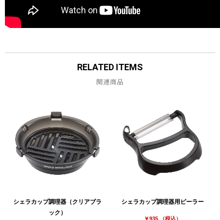
お買い物を続ける
カートへ進む
RELATED ITEMS
関連商品
シェラカップ調理器（クリアブラ
シェラカップ調理器用ピーラー
ック）
￥935 （税込）