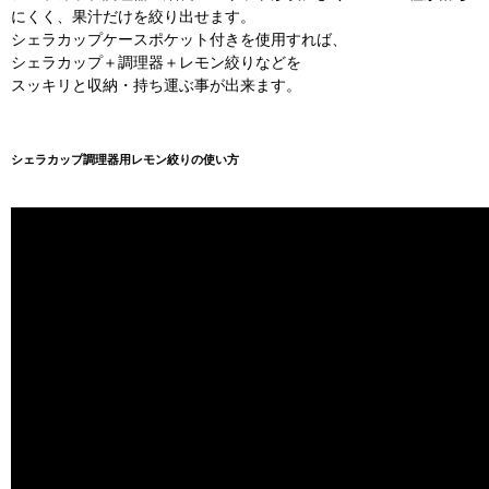
にくく、果汁だけを絞り出せます。
シェラカップケースポケット付きを使用すれば、
シェラカップ＋調理器＋レモン絞りなどを
スッキリと収納・持ち運ぶ事が出来ます。
シェラカップ調理器用レモン絞りの使い方