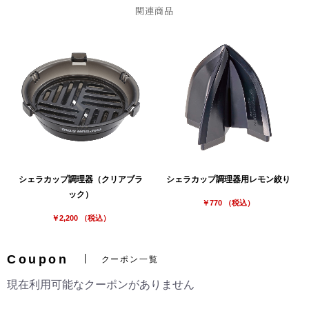
関連商品
お買い物を続ける
カートへ進む
シェラカップ調理器（クリアブラ
シェラカップ調理器用レモン絞り
ック）
￥770 （税込）
￥2,200 （税込）
Coupon
クーポン一覧
現在利用可能なクーポンがありません