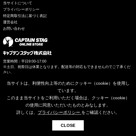
当サイトについて
プライバシーポリシー
特定商取引法に基づく表記
運営会社
お問い合わせ
営業時間：平日9:00-17:00
※土日、祝祭日は休業となります。配送等の対応もできませんのでご了承くだ
さい。
当サイトは、利便性向上等のためにクッキー（cookie）を使用し
ています。
このまま当サイトをご利用いただく場合は、クッキー（cookie）
© CAPTAINSTAG Co.Ltd.
の使用に同意いただいたものとみなします。
詳しくは、
プライバシーポリシー
をご確認ください。
0
CLOSE
検索
お気に入り
カート
ログイン