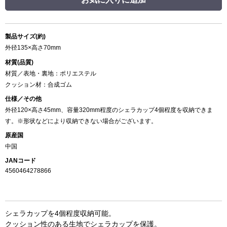
製品サイズ(約)
外径135×高さ70mm
材質(品質)
材質／表地・裏地：ポリエステル
クッション材：合成ゴム
仕様／その他
外径120×高さ45mm、容量320mm程度のシェラカップ4個程度を収納できま
す。※形状などにより収納できない場合がございます。
原産国
中国
JANコード
4560464278866
シェラカップを4個程度収納可能。
クッション性のある生地でシェラカップを保護。