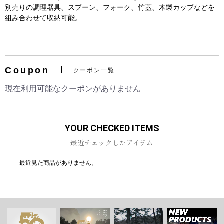
別売りの調理器具、スプーン、フォーク、竹蓋、木製カップなどを
組み合わせて収納可能。
お買い物を続ける
カートへ進む
Coupon
クーポン一覧
現在利用可能なクーポンがありません
YOUR CHECKED ITEMS
最近チェックしたアイテム
最近見た商品がありません。