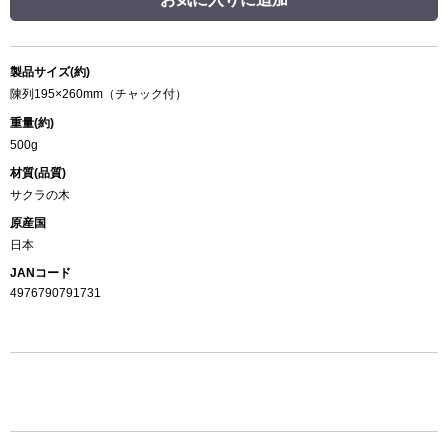
製品サイズ(約)
陳列195×260mm（チャック付）
重量(約)
500g
材質(品質)
サクラの木
原産国
日本
JANコード
4976790791731