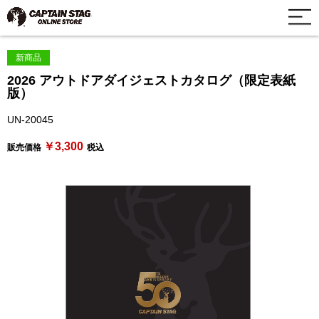
新商品
2026 アウトドアダイジェストカタログ（限定表紙
版）
UN-20045
￥3,300
販売価格
税込