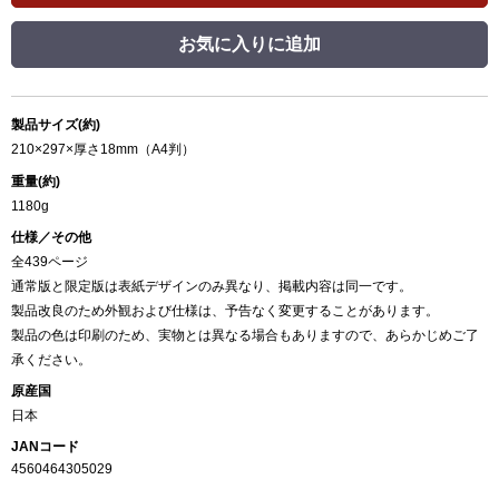
お気に入りに追加
製品サイズ(約)
210×297×厚さ18mm（A4判）
重量(約)
1180g
仕様／その他
全439ページ
通常版と限定版は表紙デザインのみ異なり、掲載内容は同一です。
製品改良のため外観および仕様は、予告なく変更することがあります。
製品の色は印刷のため、実物とは異なる場合もありますので、あらかじめご了
承ください。
原産国
日本
JANコード
4560464305029