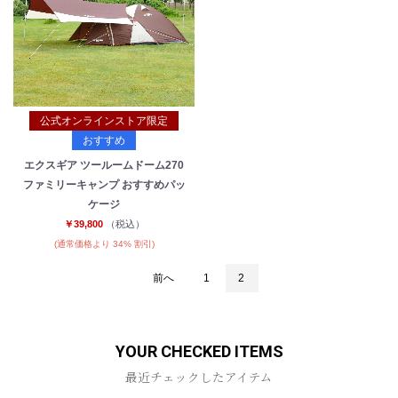
公式オンラインストア限定
おすすめ
エクスギア ツールームドーム270
お買い物を続ける
カートへ進む
ファミリーキャンプ おすすめパッ
ケージ
￥39,800
（税込）
(通常価格より 34% 割引)
前へ
1
2
YOUR CHECKED ITEMS
最近チェックしたアイテム