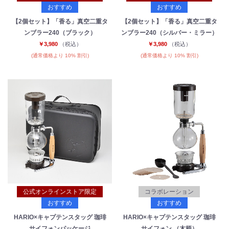
おすすめ
おすすめ
【2個セット】「香る」真空二重タ
【2個セット】「香る」真空二重タ
ンブラー240（ブラック）
ンブラー240（シルバー・ミラー）
￥3,980
（税込）
￥3,980
（税込）
(通常価格より 10% 割引)
(通常価格より 10% 割引)
公式オンラインストア限定
コラボレーション
おすすめ
おすすめ
HARIO×キャプテンスタッグ 珈琲
HARIO×キャプテンスタッグ 珈琲
サイフォンパッケージ
サイフォン （木柄）