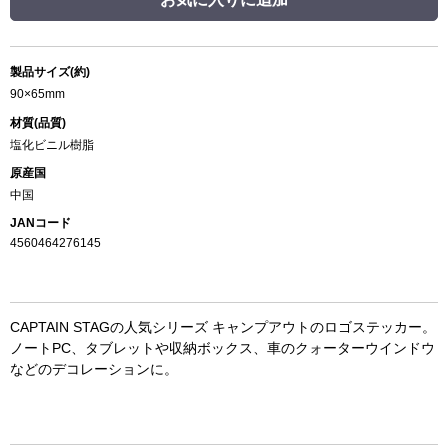
製品サイズ(約)
90×65mm
材質(品質)
塩化ビニル樹脂
原産国
中国
JANコード
4560464276145
CAPTAIN STAGの人気シリーズ キャンプアウトのロゴステッカー。
ノートPC、タブレットや収納ボックス、車のクォーターウインドウ
などのデコレーションに。