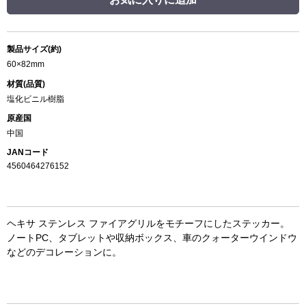
製品サイズ(約)
60×82mm
材質(品質)
塩化ビニル樹脂
原産国
中国
JANコード
4560464276152
ヘキサ ステンレス ファイアグリルをモチーフにしたステッカー。
ノートPC、タブレットや収納ボックス、車のクォーターウインドウ
などのデコレーションに。