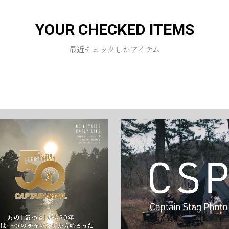
YOUR CHECKED ITEMS
お買い物を続ける
カートへ進む
最近チェックしたアイテム