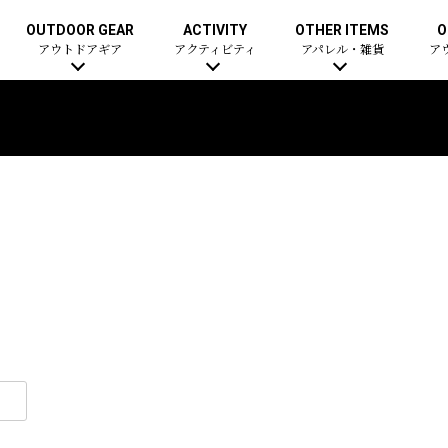
OUTDOOR GEAR
ACTIVITY
OTHER ITEMS
O
アウトドアギア
アクティビティ
アパレル・雑貨
ア