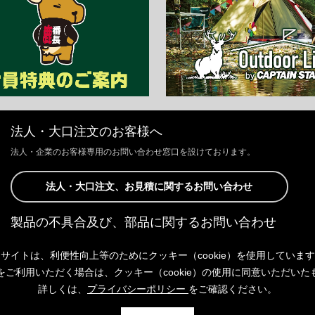
法人・大口注文のお客様へ
法人・企業のお客様専用のお問い合わせ窓口を設けております。
法人・大口注文、お見積に関するお問い合わせ
製品の不具合及び、部品に関するお問い合わせ
お客様からの修理、製品の不具合及び、部品に関するお問い合わせにつ
サイトは、利便性向上等のためにクッキー（cookie）を使用していま
きましては、Webサイトにて承っております。
以下よりご連絡ください。
をご利用いただく場合は、クッキー（cookie）の使用に同意いただいた
詳しくは、
プライバシーポリシー
をご確認ください。
製品の不具合及び、部品に関するお問い合わせ