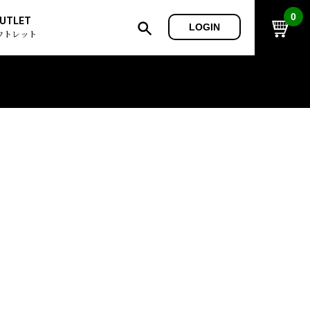
0
UTLET
LOGIN
ウトレット