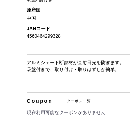
原産国
中国
JANコード
4560464299328
アルミシェード断熱材が直射日光を防ぎます。
吸盤付きで、取り付け・取りはずしが簡単。
Coupon
クーポン一覧
現在利用可能なクーポンがありません