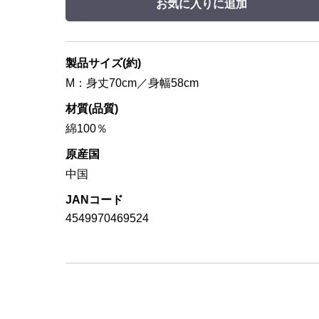
お気に入りに追加
製品サイズ(約)
M：身丈70cm／身幅58cm
材質(品質)
綿100％
原産国
中国
JANコード
4549970469524