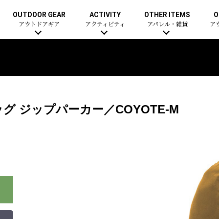
OUTDOOR GEAR
ACTIVITY
OTHER ITEMS
O
アウトドアギア
アクティビティ
アパレル・雑貨
ア
 ジップパーカー／COYOTE-M