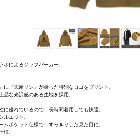
ラボによるジップパーカー。
』に『志摩リン』が乗った特別なロゴをプリント。
上品な光沢感のある生地を採用。
性に優れているので、長時間着用しても快適。
シルエット。
ームポケット仕様で、すっきりした見た目に。
仕様。