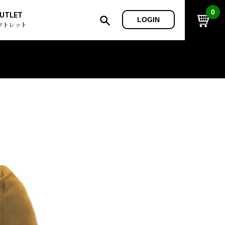
0
UTLET
LOGIN
ウトレット