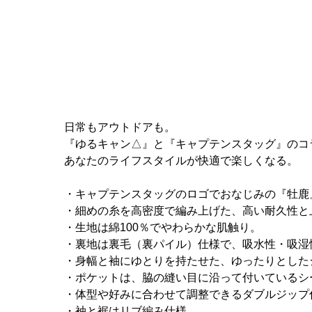
日常もアウトドアも。
『ゆるキャン△』と『キャプテンスタッグ』のコ
あなたのライフスタイルが快適で楽しくなる。
・キャプテンスタッグのロゴでおなじみの『牡鹿
・細めの糸を高密度で編み上げた、高い耐久性と
・生地は綿100％でやわらかな肌触り。
・裏地は裏毛（裏パイル）仕様で、吸水性・吸湿
・身幅と袖にゆとりを持たせた、ゆったりとした
・ポケットは、脇の縫い目に沿って付いているシ
・体型や好みに合わせて調整できるダブルジップ
・袖と裾はリブ編み仕様。