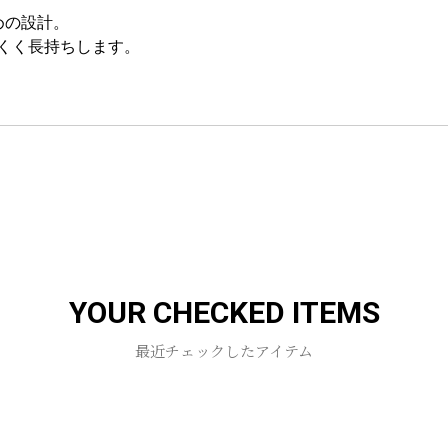
めの設計。
くく長持ちします。
お買い物を続ける
カートへ進む
YOUR CHECKED ITEMS
最近チェックしたアイテム