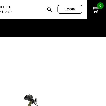
0
UTLET
LOGIN
ウトレット