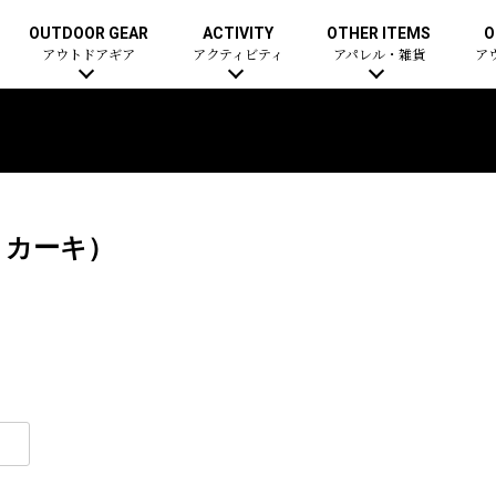
OUTDOOR GEAR
ACTIVITY
OTHER ITEMS
O
アウトドアギア
アクティビティ
アパレル・雑貨
ア
トカーキ）