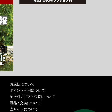
お支払について
ポイント利用について
配送料 / ギフト包装について
返品 / 交換について
当サイトについて