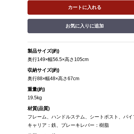
カートに入れる
お気に入りに追加
製品サイズ(約)
奥行149×幅56.5×高さ105cm
収納サイズ(約)
奥行88×幅48×高さ67cm
重量(約)
19.5kg
材質(品質)
フレーム、ハンドルステム、シートポスト、パイ
キャリア：鉄、ブレーキレバー：樹脂