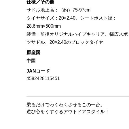
仕様／その他
サドル地上高：（約）75-97cm
タイヤサイズ：20×2.40、シートポスト径：
28.6mm×500mm
装備：前後オリジナルハイプキャリア、幅広スポ
ツサドル、20×2.40のブロックタイヤ
原産国
中国
JANコード
4582428115451
乗るだけでわくわくさせるこの一台。
遊び心をくすぐるアウトドアスタイル！