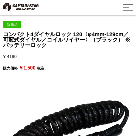
新商品
コンパクト4ダイヤルロック 120〈φ4mm-129cm／
可変式ダイヤル／コイルワイヤー〉（ブラック） ※
バッテリーロック
Y-4180
￥1,500
販売価格
税込