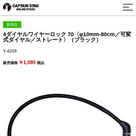
新商品
4ダイヤルワイヤーロック 70〈φ10mm-80cm／可変
式ダイヤル／ストレート〉（ブラック）
Y-4209
￥1,080
販売価格
税込