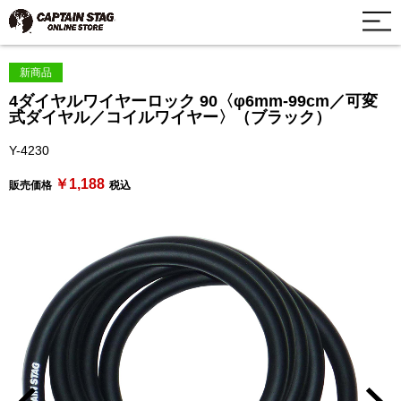
新商品
4ダイヤルワイヤーロック 90〈φ6mm-99cm／可変
式ダイヤル／コイルワイヤー〉（ブラック）
Y-4230
￥1,188
販売価格
税込