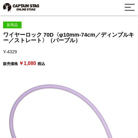
新商品
ワイヤーロック 70D〈φ10mm-74cm／ディンプルキ
ー／ストレート〉（パープル）
Y-4329
￥1,080
販売価格
税込