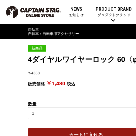
NEWS
PRODUCT BRAND
お知らせ
プロダクトブランド
自転車
自転車
＞
自転車用アクセサリー
新商品
4ダイヤルワイヤーロック 60〈
Y-4338
￥1,480
販売価格
税込
数量
カートに入れる