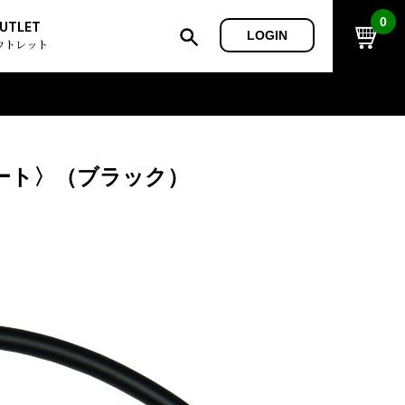
0
UTLET
LOGIN
ウトレット
レート〉（ブラック）