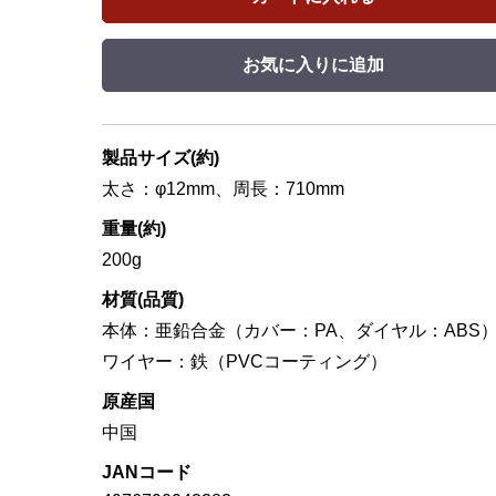
お気に入りに追加
製品サイズ(約)
太さ：φ12mm、周長：710mm
重量(約)
200g
材質(品質)
本体：亜鉛合金（カバー：PA、ダイヤル：ABS
ワイヤー：鉄（PVCコーティング）
原産国
中国
JANコード