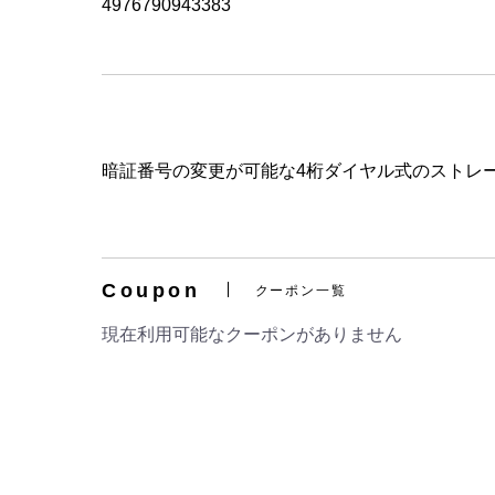
4976790943383
暗証番号の変更が可能な4桁ダイヤル式のストレ
Coupon
クーポン一覧
現在利用可能なクーポンがありません