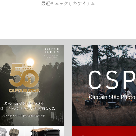
最近チェックしたアイテム
お買い物を続ける
カートへ進む