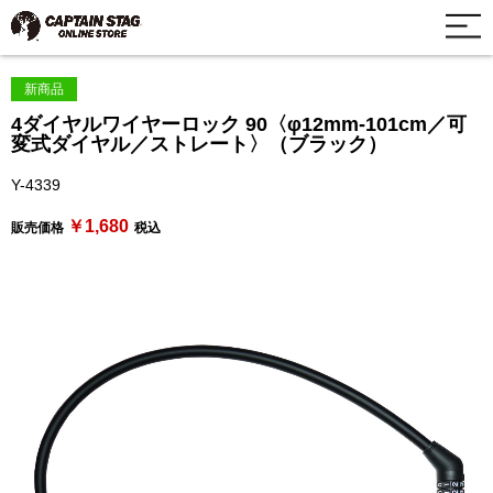
新商品
4ダイヤルワイヤーロック 90〈φ12mm-101cm／可
変式ダイヤル／ストレート〉（ブラック）
Y-4339
￥1,680
販売価格
税込