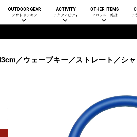
OUTDOOR GEAR
ACTIVITY
OTHER ITEMS
O
アウトドアギア
アクティビティ
アパレル・雑貨
ア
m-43cm／ウェーブキー／ストレート／