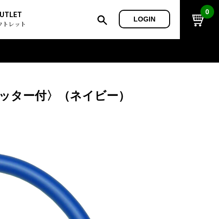
0
UTLET
LOGIN
ウトレット
シャッター付〉（ネイビー）