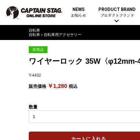
NEWS
PRODUCT BRAND
お知らせ
プロダクトブランド
自転車
自転車
＞
自転車用アクセサリー
新商品
ワイヤーロック 35W〈φ12m
Y-4432
￥1,280
販売価格
税込
数量
カートに入れる