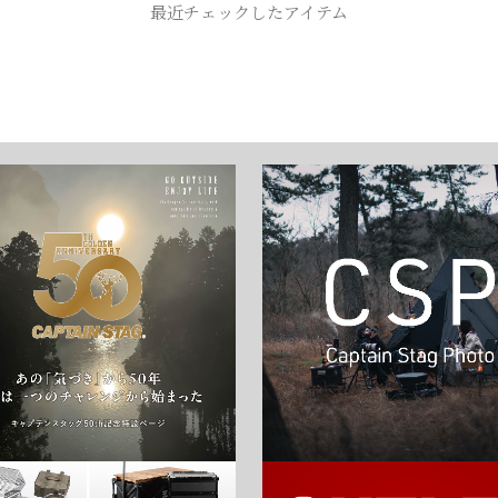
最近チェックしたアイテム
お買い物を続ける
カートへ進む