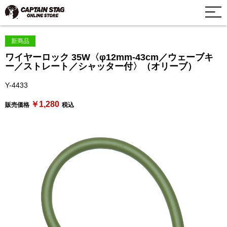
新商品
ワイヤーロック 35W〈φ12mm-43cm／ウェーブキ
ー／ストレート／シャッター付〉（オリーブ）
Y-4433
￥1,280
販売価格
税込