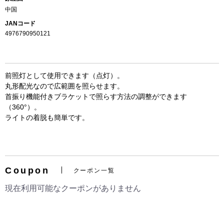
中国
JANコード
4976790950121
前照灯として使用できます（点灯）。
丸形配光なので広範囲を照らせます。
首振り機能付きブラケットで照らす方法の調整ができます
（360°）。
ライトの着脱も簡単です。
お買い物を続ける
カートへ進む
Coupon
クーポン一覧
現在利用可能なクーポンがありません