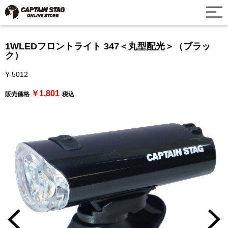
1WLEDフロントライト 347＜丸型配光＞（ブラッ
ク）
Y-5012
￥1,801
販売価格
税込