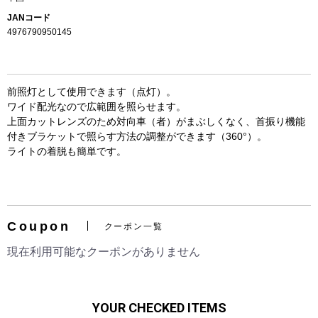
JANコード
4976790950145
前照灯として使用できます（点灯）。
ワイド配光なので広範囲を照らせます。
上面カットレンズのため対向車（者）がまぶしくなく、首振り機能
付きブラケットで照らす方法の調整ができます（360°）。
ライトの着脱も簡単です。
お買い物を続ける
カートへ進む
Coupon
クーポン一覧
現在利用可能なクーポンがありません
YOUR CHECKED ITEMS