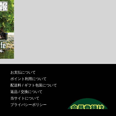
お支払について
ポイント利用について
配送料 / ギフト包装について
返品 / 交換について
当サイトについて
プライバシーポリシー
特定商取引法に基づく表記