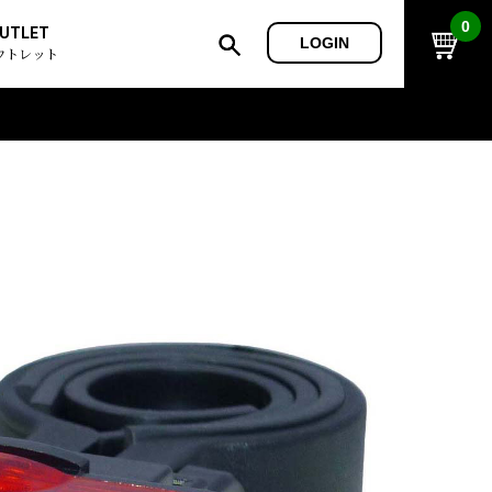
0
UTLET
LOGIN
ウトレット