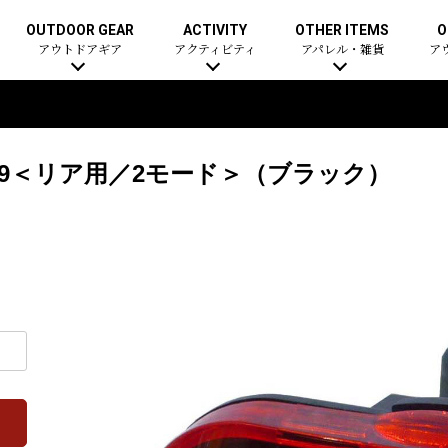
OUTDOOR GEAR
ACTIVITY
OTHER ITEMS
O
アウトドアギア
アクティビティ
アパレル・雑貨
ア
209＜リア用／2モード＞（ブラック）