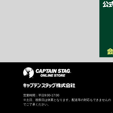
営業時間：平日9:00-17:00
※土日、祝祭日は休業となります。配送等の対応もできませんの
でご了承ください。