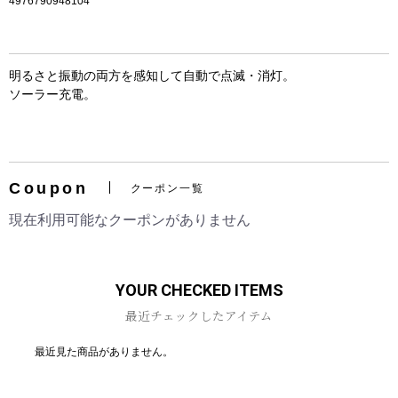
4976790948104
明るさと振動の両方を感知して自動で点滅・消灯。
ソーラー充電。
お買い物を続ける
カートへ進む
Coupon
クーポン一覧
現在利用可能なクーポンがありません
YOUR CHECKED ITEMS
最近チェックしたアイテム
最近見た商品がありません。