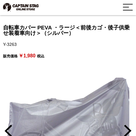
自転車カバー PEVA ・ラージ＜前後カゴ・後子供乗
せ装着車向け＞（シルバー）
Y-3263
￥1,980
販売価格
税込