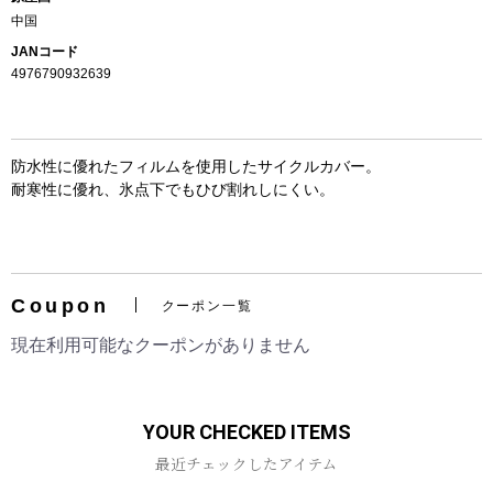
中国
JANコード
4976790932639
防水性に優れたフィルムを使用したサイクルカバー。
耐寒性に優れ、氷点下でもひび割れしにくい。
お買い物を続ける
カートへ進む
Coupon
クーポン一覧
現在利用可能なクーポンがありません
YOUR CHECKED ITEMS
最近チェックしたアイテム