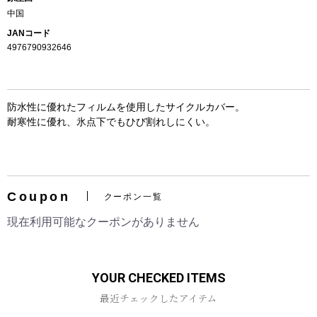
中国
JANコード
4976790932646
防水性に優れたフィルムを使用したサイクルカバー。
耐寒性に優れ、氷点下でもひび割れしにくい。
お買い物を続ける
カートへ進む
Coupon
クーポン一覧
現在利用可能なクーポンがありません
YOUR CHECKED ITEMS
最近チェックしたアイテム