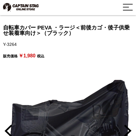
自転車カバー PEVA ・ラージ＜前後カゴ・後子供乗
せ装着車向け＞（ブラック）
Y-3264
￥1,980
販売価格
税込