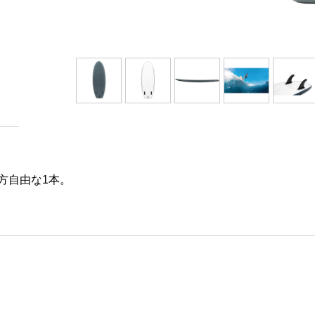
方自由な1本。