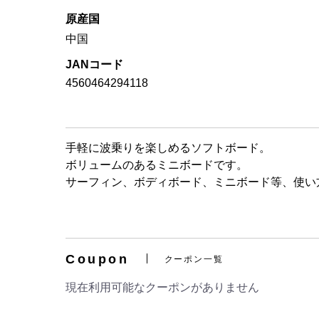
原産国
中国
JANコード
4560464294118
手軽に波乗りを楽しめるソフトボード。
ボリュームのあるミニボードです。
サーフィン、ボディボード、ミニボード等、使い
Coupon
クーポン一覧
現在利用可能なクーポンがありません