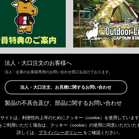
法人・大口注文のお客様へ
法人・企業のお客様専用のお問い合わせ窓口を設けております。
法人・大口注文、お見積に関するお問い合わせ
製品の不具合及び、部品に関するお問い合わせ
お客様からの修理、製品の不具合及び、部品に関するお問い合わせにつ
サイトは、利便性向上等のためにクッキー（cookie）を使用していま
きましては、Webサイトにて承っております。
以下よりご連絡ください。
をご利用いただく場合は、クッキー（cookie）の使用に同意いただいた
詳しくは、
プライバシーポリシー
をご確認ください。
製品の不具合及び、部品に関するお問い合わせ