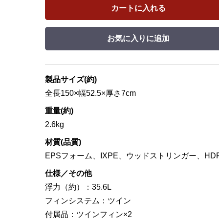
カートに入れる
お気に入りに追加
製品サイズ(約)
全長150×幅52.5×厚さ7cm
重量(約)
2.6kg
材質(品質)
EPSフォーム、IXPE、ウッドストリンガー、HD
仕様／その他
浮力（約）：35.6L
フィンシステム：ツイン
付属品：ツインフィン×2