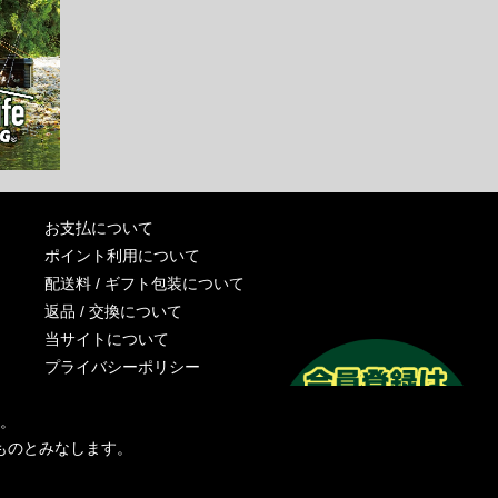
お支払について
ポイント利用について
配送料 / ギフト包装について
返品 / 交換について
当サイトについて
プライバシーポリシー
特定商取引法に基づく表記
す。
運営会社
ものとみなします。
お問い合わせ