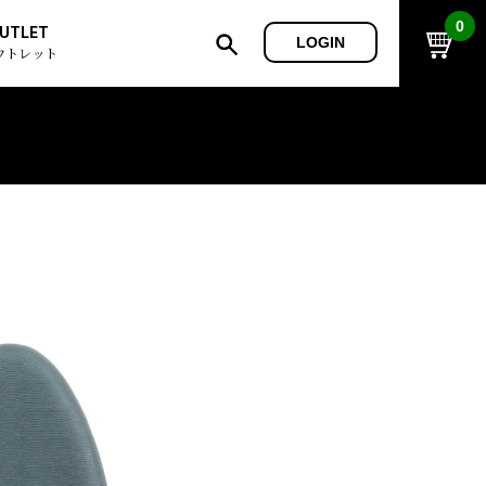
0
UTLET
LOGIN
ウトレット