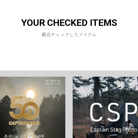
お買い物を続ける
カートへ進む
YOUR CHECKED ITEMS
最近チェックしたアイテム