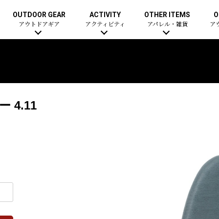
OUTDOOR GEAR
ACTIVITY
OTHER ITEMS
O
アウトドアギア
アクティビティ
アパレル・雑貨
ア
4.11