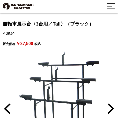
自転車展示台〈3台用／Tall〉（ブラック）
Y-3540
￥27,500
販売価格
税込