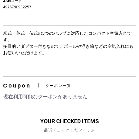
JANコード
4976790932257
米式・英式・仏式の3つのバルブに対応したコンパクト空気入れで
す。
多目的アダプター付きなので、ボールや浮き輪などの空気入れにも
お使いいただけます。
お買い物を続ける
カートへ進む
Coupon
クーポン一覧
現在利用可能なクーポンがありません
YOUR CHECKED ITEMS
最近チェックしたアイテム