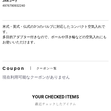
JANコード
4976790932240
米式・英式・仏式の3つのバルブに対応したコンパクト空気入れで
す。
多目的アダプター付きなので、ボールや浮き輪などの空気入れにも
お使いいただけます。
お買い物を続ける
カートへ進む
Coupon
クーポン一覧
現在利用可能なクーポンがありません
YOUR CHECKED ITEMS
最近チェックしたアイテム