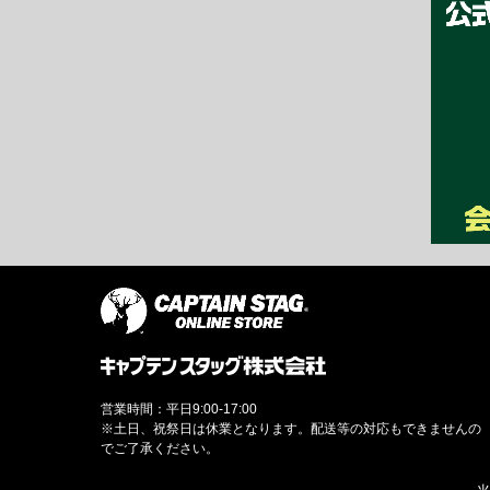
営業時間：平日9:00-17:00
※土日、祝祭日は休業となります。配送等の対応もできませんの
でご了承ください。