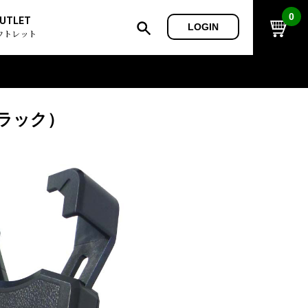
0
UTLET
LOGIN
ウトレット
ブラック）