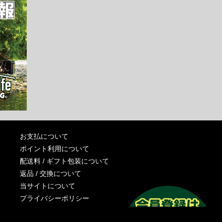
お支払について
ポイント利用について
配送料 / ギフト包装について
返品 / 交換について
当サイトについて
プライバシーポリシー
特定商取引法に基づく表記