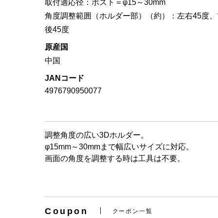
取付適応径：ポスト＝φ15～30mm
角度調整範囲（ホルダー部）（約）：左右45度、
後45度
原産国
中国
JANコード
4976790950077
調整角度の広い3Dホルダー。
φ15mm～30mmまで幅広いサイズに対応。
画面の角度を調整する時は工具は不要。
Coupon
クーポン一覧