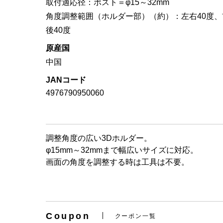
取付適応径：ポスト＝φ15～32mm
角度調整範囲（ホルダー部）（約）：左右40度、
後40度
原産国
中国
JANコード
4976790950060
調整角度の広い3Dホルダー。
φ15mm～32mmまで幅広いサイズに対応。
画面の角度を調整する時は工具は不要。
Coupon
クーポン一覧