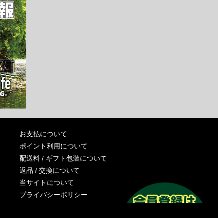
お支払について
ポイント利用について
配送料 / ギフト包装について
返品 / 交換について
当サイトについて
プライバシーポリシー
特定商取引法に基づく表記