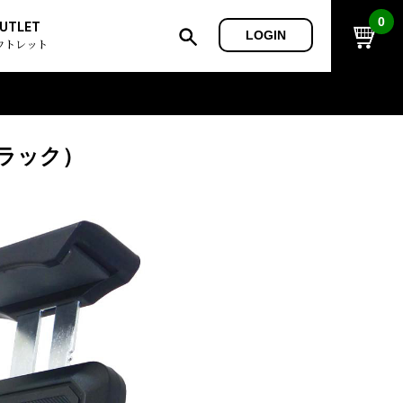
0
UTLET
LOGIN
ウトレット
ブラック）