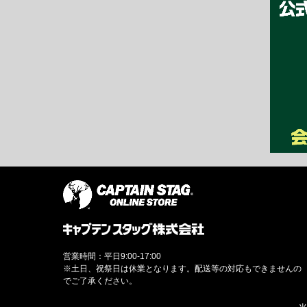
営業時間：平日9:00-17:00
※土日、祝祭日は休業となります。配送等の対応もできませんの
でご了承ください。