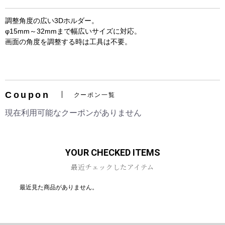
調整角度の広い3Dホルダー。
φ15mm～32mmまで幅広いサイズに対応。
画面の角度を調整する時は工具は不要。
お買い物を続ける
カートへ進む
Coupon
クーポン一覧
現在利用可能なクーポンがありません
YOUR CHECKED ITEMS
最近チェックしたアイテム
最近見た商品がありません。