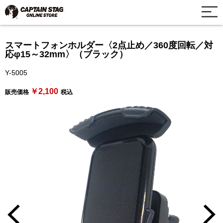
スマートフォンホルダー〈2点止め／360度回転／対
応φ15～32mm〉（ブラック）
Y-5005
￥2,100
販売価格
税込