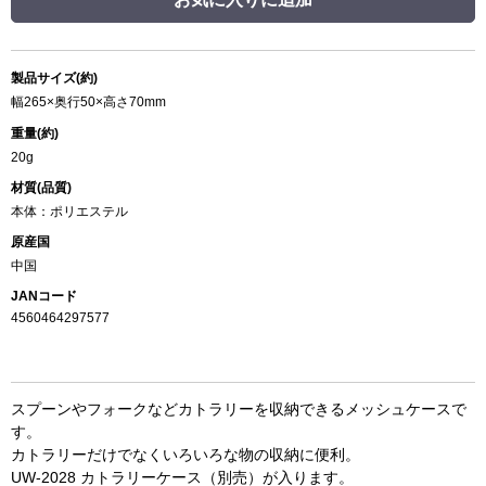
製品サイズ(約)
幅265×奥行50×高さ70mm
重量(約)
20g
材質(品質)
本体：ポリエステル
原産国
中国
JANコード
4560464297577
スプーンやフォークなどカトラリーを収納できるメッシュケースで
す。
カトラリーだけでなくいろいろな物の収納に便利。
UW-2028 カトラリーケース（別売）が入ります。