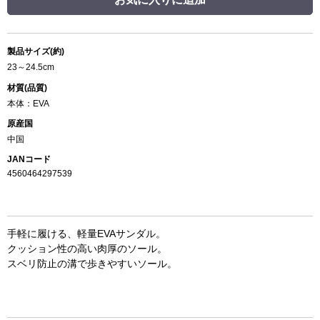
製品サイズ(約)
23～24.5cm
材質(品質)
本体：EVA
原産国
中国
JANコード
4560464297539
手軽に履ける、軽量EVAサンダル。
クッション性の高い肉厚のソール。
スベリ防止の溝で歩きやすいソール。