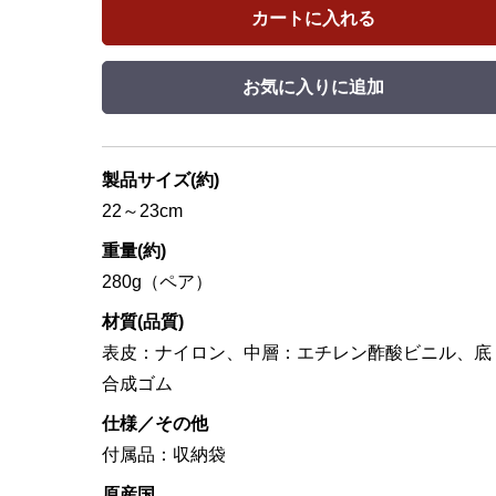
カートに入れる
お気に入りに追加
製品サイズ(約)
22～23cm
重量(約)
280g（ペア）
材質(品質)
表皮：ナイロン、中層：エチレン酢酸ビニル、底
合成ゴム
仕様／その他
付属品：収納袋
原産国