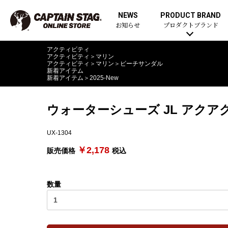
NEWS
PRODUCT BRAND
お知らせ
プロダクトブランド
アクティビティ
アクティビティ
＞
マリン
アクティビティ
＞
マリン
＞
ビーチサンダル
新着アイテム
新着アイテム
＞
2025-New
ウォーターシューズ JL アクア
UX-1304
￥2,178
販売価格
税込
数量