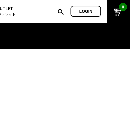
0
UTLET
LOGIN
ウトレット