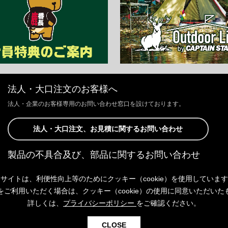
法人・大口注文のお客様へ
法人・企業のお客様専用のお問い合わせ窓口を設けております。
法人・大口注文、お見積に関するお問い合わせ
製品の不具合及び、部品に関するお問い合わせ
お客様からの修理、製品の不具合及び、部品に関するお問い合わせにつ
サイトは、利便性向上等のためにクッキー（cookie）を使用していま
きましては、Webサイトにて承っております。
以下よりご連絡ください。
をご利用いただく場合は、クッキー（cookie）の使用に同意いただいた
詳しくは、
プライバシーポリシー
をご確認ください。
製品の不具合及び、部品に関するお問い合わせ
CLOSE