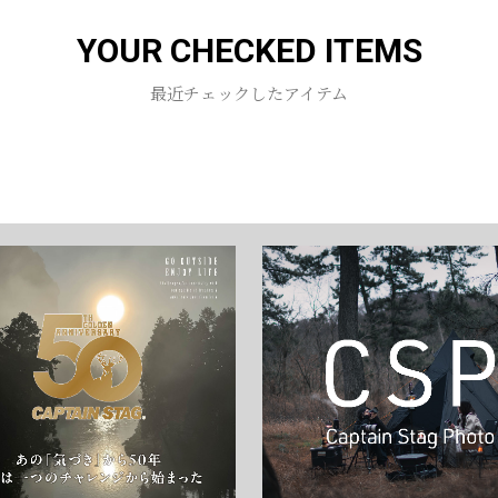
YOUR CHECKED ITEMS
お買い物を続ける
カートへ進む
最近チェックしたアイテム