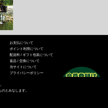
お支払について
ポイント利用について
配送料 / ギフト包装について
返品 / 交換について
当サイトについて
プライバシーポリシー
特定商取引法に基づく表記
す。
運営会社
ものとみなします。
お問い合わせ