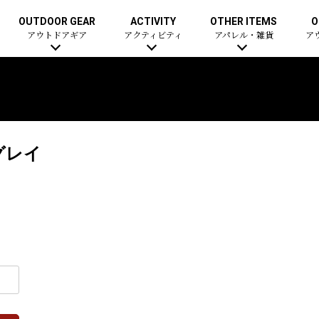
OUTDOOR GEAR
ACTIVITY
OTHER ITEMS
O
アウトドアギア
アクティビティ
アパレル・雑貨
ア
グレイ