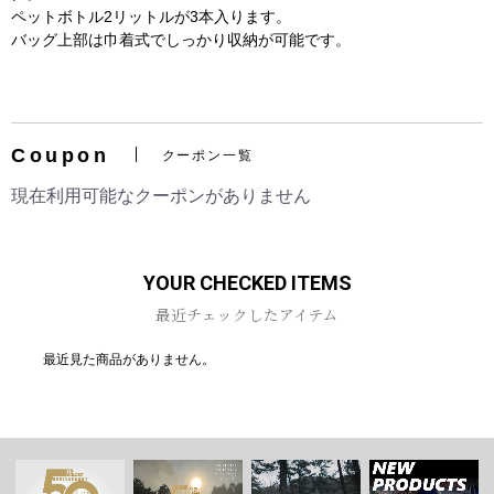
ペットボトル2リットルが3本入ります。
バッグ上部は巾着式でしっかり収納が可能です。
お買い物を続ける
カートへ進む
Coupon
クーポン一覧
現在利用可能なクーポンがありません
YOUR CHECKED ITEMS
最近チェックしたアイテム
最近見た商品がありません。