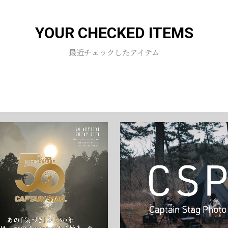
お買い物を続ける
カートへ進む
YOUR CHECKED ITEMS
最近チェックしたアイテム