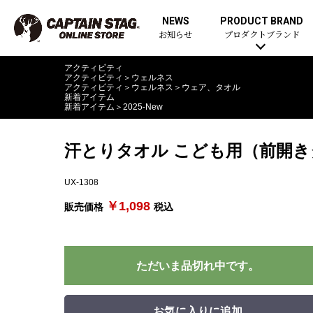
NEWS
PRODUCT BRAND
お知らせ
プロダクトブランド
アクティビティ
アクティビティ
＞
ウェルネス
アクティビティ
＞
ウェルネス
＞
ウェア、タオル
新着アイテム
新着アイテム
＞
2025-New
汗とりタオル こども用（前開
UX-1308
￥1,098
販売価格
税込
ただいま品切れ中です。
お気に入りに追加