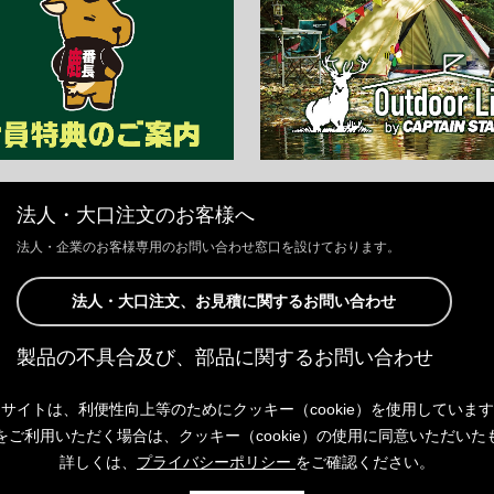
法人・大口注文のお客様へ
法人・企業のお客様専用のお問い合わせ窓口を設けております。
法人・大口注文、お見積に関するお問い合わせ
製品の不具合及び、部品に関するお問い合わせ
お客様からの修理、製品の不具合及び、部品に関するお問い合わせにつ
サイトは、利便性向上等のためにクッキー（cookie）を使用していま
きましては、Webサイトにて承っております。
以下よりご連絡ください。
をご利用いただく場合は、クッキー（cookie）の使用に同意いただいた
詳しくは、
プライバシーポリシー
をご確認ください。
製品の不具合及び、部品に関するお問い合わせ