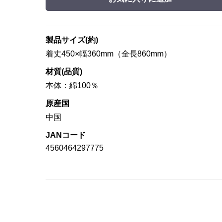
製品サイズ(約)
着丈450×幅360mm（全長860mm）
材質(品質)
本体：綿100％
原産国
中国
JANコード
4560464297775