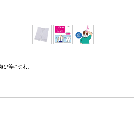
遊び等に便利。