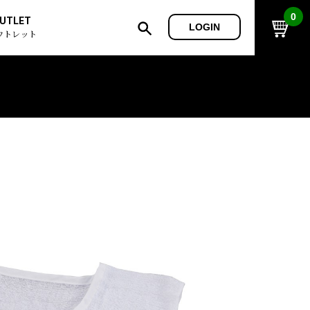
0
UTLET
LOGIN
ウトレット