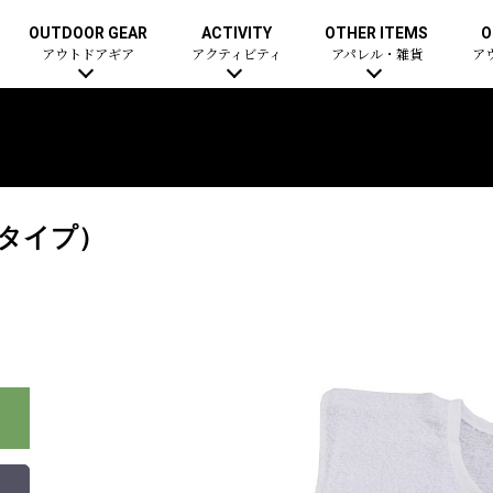
OUTDOOR GEAR
ACTIVITY
OTHER ITEMS
O
アウトドアギア
アクティビティ
アパレル・雑貨
ア
きタイプ）