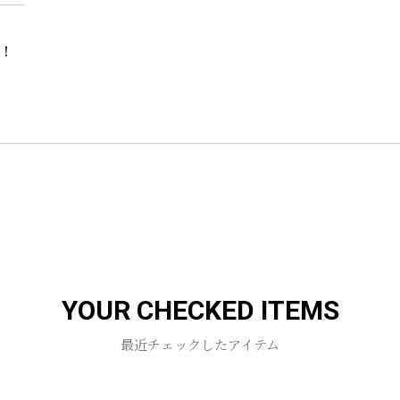
g！
お買い物を続ける
カートへ進む
YOUR CHECKED ITEMS
最近チェックしたアイテム