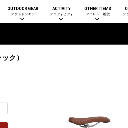
OUTDOOR GEAR
ACTIVITY
OTHER ITEMS
O
アウトドアギア
アクティビティ
アパレル・雑貨
ア
ブラック）