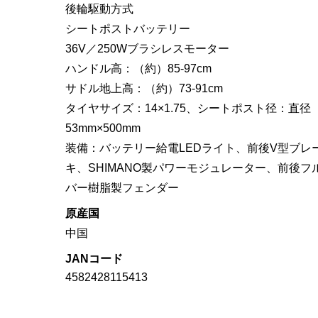
後輪駆動方式
シートポストバッテリー
36V／250Wブラシレスモーター
ハンドル高：（約）85-97cm
サドル地上高：（約）73-91cm
タイヤサイズ：14×1.75、シートポスト径：直径
53mm×500mm
装備：バッテリー給電LEDライト、前後V型ブレ
キ、SHIMANO製パワーモジュレーター、前後フ
バー樹脂製フェンダー
原産国
中国
JANコード
4582428115413