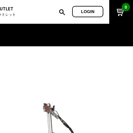
0
UTLET
LOGIN
ウトレット