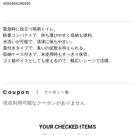
4560464296440
緊急時に役立つ簡易トイレ。
軽量コンパクトで、持ち運びやすく収納も便利。
水洗いが可能で、清潔に保ちやすい。
蓋付きタイプで、臭いの拡散を抑えられる。
収納ケース付きで、未使用時もすっきり保管。
ゴミ箱やイスとしても使えるので、幅広いシーンで活躍。
お買い物を続ける
カートへ進む
Coupon
クーポン一覧
現在利用可能なクーポンがありません
YOUR CHECKED ITEMS