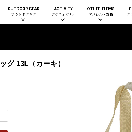
OUTDOOR GEAR
ACTIVITY
OTHER ITEMS
O
アウトドアギア
アクティビティ
アパレル・雑貨
ア
グ 13L（カーキ）