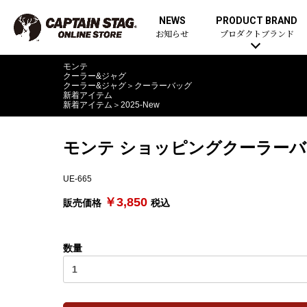
NEWS
PRODUCT BRAND
お知らせ
プロダクトブランド
モンテ
クーラー&ジャグ
クーラー&ジャグ
＞
クーラーバッグ
新着アイテム
新着アイテム
＞
2025-New
モンテ ショッピングクーラーバッ
UE-665
￥3,850
販売価格
税込
数量