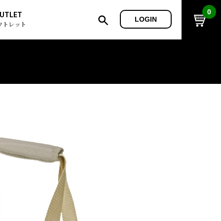
0
UTLET
LOGIN
ウトレット