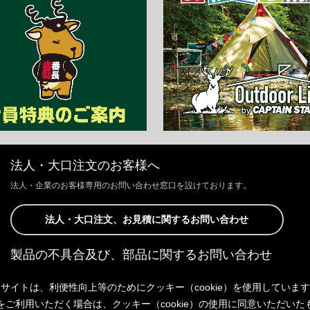
法人・大口注文のお客様へ
法人・企業のお客様専用のお問い合わせ窓口を設けております。
法人・大口注文、お見積に関するお問い合わせ
製品の不具合及び、部品に関するお問い合わせ
お客様からの修理、製品の不具合及び、部品に関するお問い合わせにつ
サイトは、利便性向上等のためにクッキー（cookie）を使用していま
きましては、Webサイトにて承っております。
以下よりご連絡ください。
をご利用いただく場合は、クッキー（cookie）の使用に同意いただいた