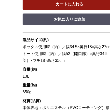
カートに入れる
お気に入りに追加
製品サイズ(約)
ボックス使用時（約）／幅34.5×奥行18×高さ27c
トート使用時（約）／幅52（開口部）×奥行34.5
部）×マチ18×高さ35cm
容量(約)
13L
重量(約)
650g
材質(品質)
本体表地：ポリエステル（PVCコーティング）撥