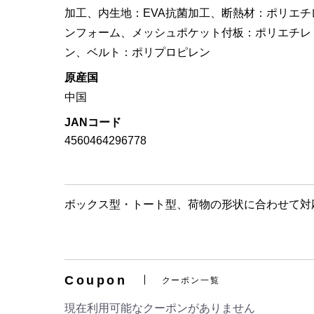
加工、内生地：EVA抗菌加工、断熱材：ポリエチ
ンフォーム、メッシュポケット付板：ポリエチレ
ン、ベルト：ポリプロピレン
原産国
中国
JANコード
4560464296778
ボックス型・トート型、荷物の形状に合わせて対応
Coupon
クーポン一覧
現在利用可能なクーポンがありません