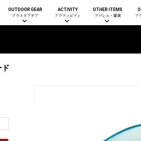
OUTDOOR GEAR
ACTIVITY
OTHER ITEMS
O
アウトドアギア
アクティビティ
アパレル・雑貨
ア
ード