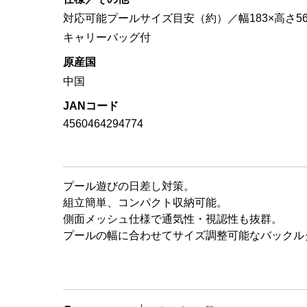
対応可能プールサイズ目安（約）／幅183×高さ56
キャリーバッグ付
原産国
中国
JANコード
4560464294774
プール遊びの日差し対策。
組立簡単、コンパクト収納可能。
側面メッシュ仕様で通気性・視認性も抜群。
プールの幅に合わせてサイズ調整可能なバックル