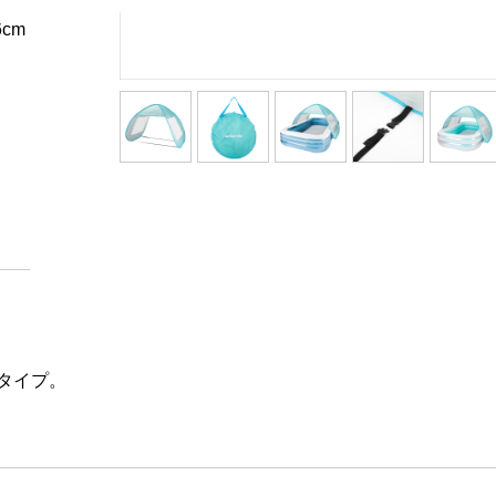
cm
タイプ。