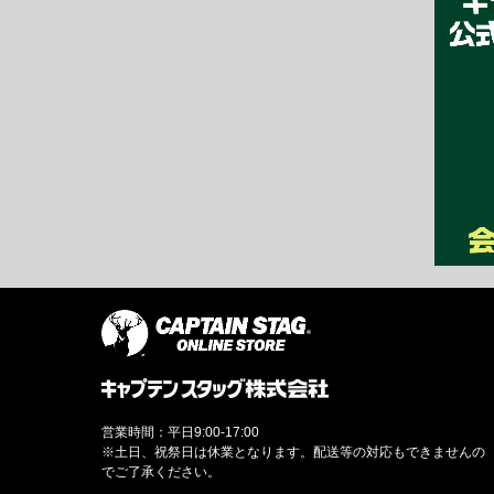
営業時間：平日9:00-17:00
※土日、祝祭日は休業となります。配送等の対応もできませんの
でご了承ください。