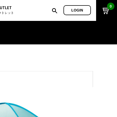
0
UTLET
LOGIN
ウトレット