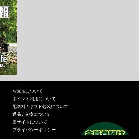
お支払について
ポイント利用について
配送料 / ギフト包装について
返品 / 交換について
当サイトについて
プライバシーポリシー
特定商取引法に基づく表記