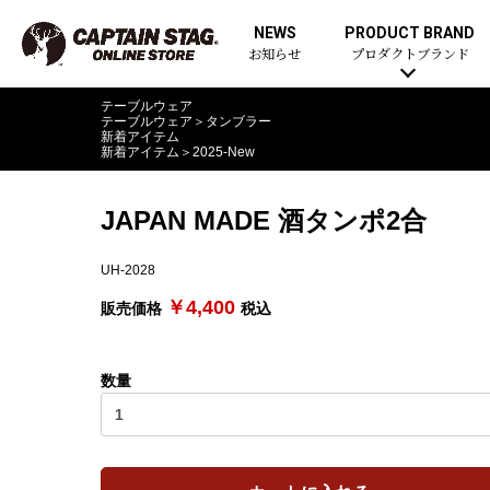
NEWS
PRODUCT BRAND
お知らせ
プロダクトブランド
テーブルウェア
テーブルウェア
＞
タンブラー
新着アイテム
新着アイテム
＞
2025-New
JAPAN MADE 酒タンポ2合
UH-2028
￥4,400
販売価格
税込
数量