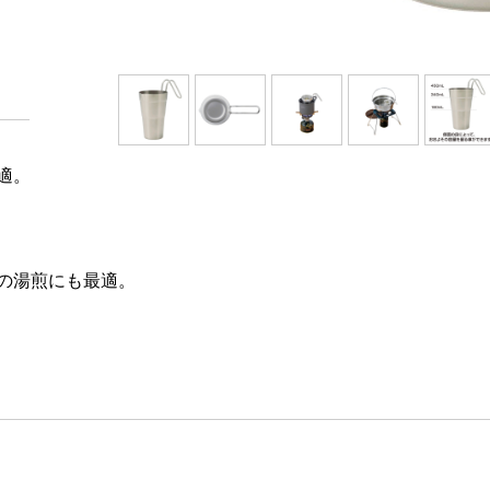
適。
の湯煎にも最適。