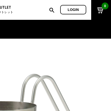
0
UTLET
LOGIN
ウトレット