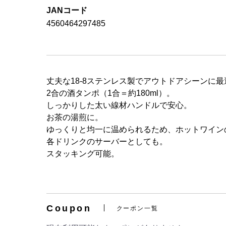
JANコード
4560464297485
丈夫な18-8ステンレス製でアウトドアシーンに最
2合の酒タンポ（1合＝約180ml）。
しっかりした太い線材ハンドルで安心。
お茶の湯煎に。
ゆっくりと均一に温められるため、ホットワイン
各ドリンクのサーバーとしても。
スタッキング可能。
Coupon
クーポン一覧