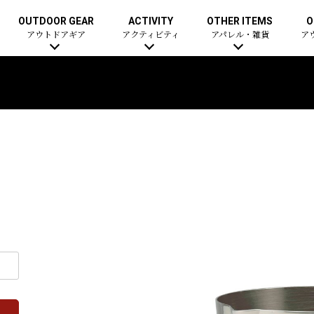
OUTDOOR GEAR
ACTIVITY
OTHER ITEMS
O
アウトドアギア
アクティビティ
アパレル・雑貨
ア