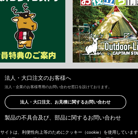
法人・大口注文のお客様へ
法人・企業のお客様専用のお問い合わせ窓口を設けております。
法人・大口注文、お見積に関するお問い合わせ
製品の不具合及び、部品に関するお問い合わせ
お客様からの修理、製品の不具合及び、部品に関するお問い合わせにつ
サイトは、利便性向上等のためにクッキー（cookie）を使用していま
きましては、Webサイトにて承っております。
以下よりご連絡ください。