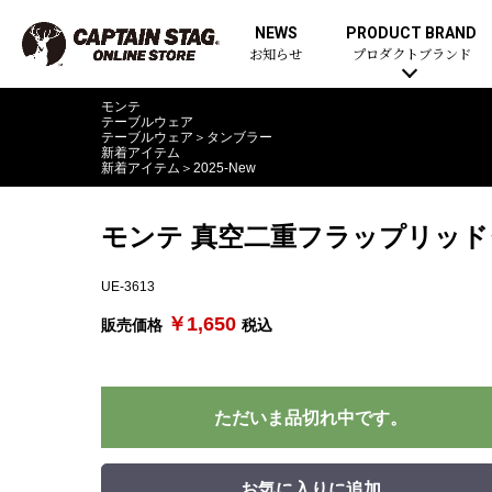
NEWS
PRODUCT BRAND
お知らせ
プロダクトブランド
モンテ
テーブルウェア
テーブルウェア
＞
タンブラー
新着アイテム
新着アイテム
＞
2025-New
モンテ 真空二重フラップリッド
UE-3613
￥1,650
販売価格
税込
ただいま品切れ中です。
お気に入りに追加