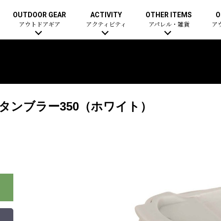
OUTDOOR GEAR
ACTIVITY
OTHER ITEMS
O
アウトドアギア
アクティビティ
アパレル・雑貨
ア
タンブラー350（ホワイト）