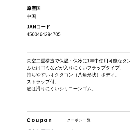
原産国
中国
JANコード
4560464294705
真空二重構造で保温・保冷に1年中使用可能なタ
ふたはゴミなどが入りにくいフラップタイプ。
持ちやすいオクタゴン（八角形状）ボディ。
ストラップ付。
底は滑りにくいシリコーンゴム。
Coupon
クーポン一覧