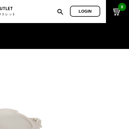
0
UTLET
LOGIN
ウトレット