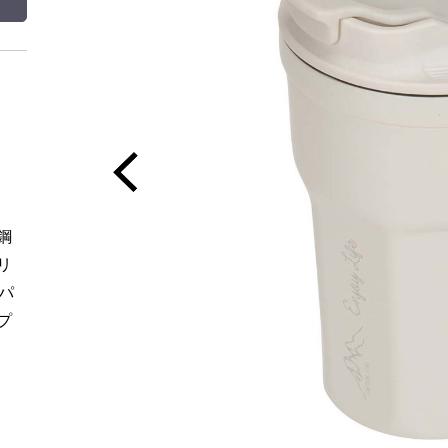
鋼
リ
パ
プ