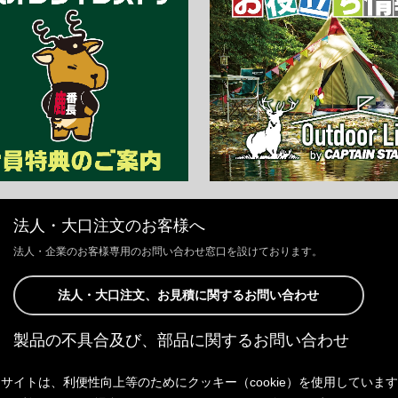
法人・大口注文のお客様へ
法人・企業のお客様専用のお問い合わせ窓口を設けております。
法人・大口注文、お見積に関するお問い合わせ
製品の不具合及び、部品に関するお問い合わせ
お客様からの修理、製品の不具合及び、部品に関するお問い合わせにつ
サイトは、利便性向上等のためにクッキー（cookie）を使用していま
きましては、Webサイトにて承っております。
以下よりご連絡ください。