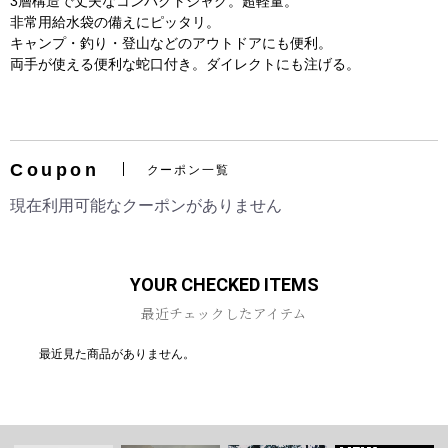
3層構造で丈夫なコンパクトジャグ。超軽量。
非常用給水袋の備えにピッタリ。
キャンプ・釣り・登山などのアウトドアにも便利。
両手が使える便利な蛇口付き。ダイレクトにも注げる。
お買い物を続ける
カートへ進む
Coupon
クーポン一覧
現在利用可能なクーポンがありません
YOUR CHECKED ITEMS
最近チェックしたアイテム
最近見た商品がありません。