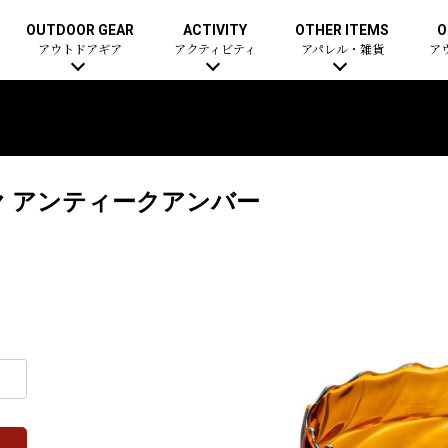
OUTDOOR GEAR
ACTIVITY
OTHER ITEMS
O
アウトドアギア
アクティビティ
アパレル・雑貨
ア
ヤ アンティークアンバー