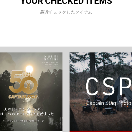
YOUR CHECKED ITEMS
お買い物を続ける
カートへ進む
最近チェックしたアイテム