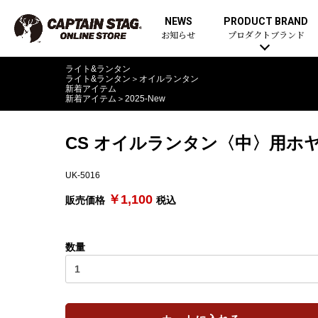
NEWS
PRODUCT BRAND
お知らせ
プロダクトブランド
ライト&ランタン
ライト&ランタン
＞
オイルランタン
新着アイテム
新着アイテム
＞
2025-New
CS オイルランタン〈中〉用ホ
UK-5016
￥1,100
販売価格
税込
数量