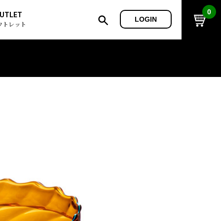
0
UTLET
LOGIN
ウトレット