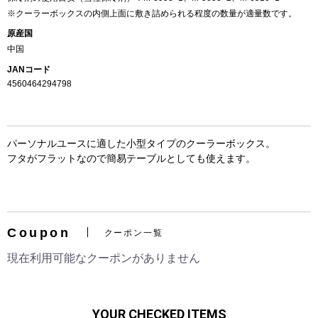
※クーラーボックスの内側上面に敷き詰められる程度の数量が適量数です。
原産国
中国
JANコード
4560464294798
パーソナルユースに適した小型タイプのクーラーボックス。
フタがフラットなので簡易テーブルとしても使えます。
お買い物を続ける
カートへ進む
Coupon
クーポン一覧
現在利用可能なクーポンがありません
YOUR CHECKED ITEMS