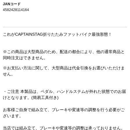
JANコード
4582428114164
これがCAPTAINSTAG折りたたみファットバイク最強形態！
※この商品は大型商品のため、配送の都合により、他の通常商品と
同時注文はできません。
※お支払い方法に関して、大型商品は代金引換をお選びいただけま
せん。
・ご注意 本製品は、ペダル、ハンドルステムが外れた状態でのお届
けとなります。(簡易工具付き)
お客様ご自身で組み立て、ブレーキや変速等の調整を行う必要がご
ざいます。
当店では組み立て、ブレーキや変速等の調整は承っておりません。