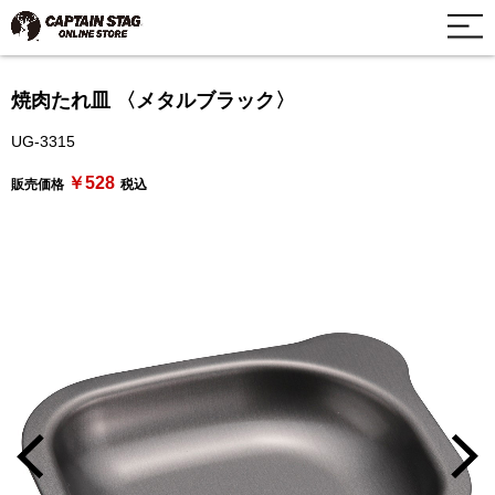
焼肉たれ皿 〈メタルブラック〉
UG-3315
￥528
販売価格
税込