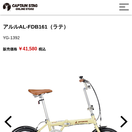
アルルAL-FDB161（ラテ）
YG-1392
￥41,580
販売価格
税込